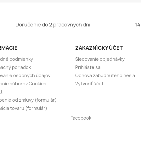
Doručenie do 2 pracovných dní
14
RMÁCIE
ZÁKAZNÍCKY ÚČET
dné podmienky
Sledovanie objednávky
ačný poriadok
Prihláste sa
vanie osobných údajov
Obnova zabudnutého hesla
anie súborov Cookies
Vytvoriť účet
kt
enie od zmluvy (formulár)
ácia tovaru (formulár)
Facebook