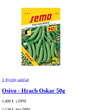

Rýchly náhľad
Osivo - Hrach Oskar 50g
1,400 €
s DPH
1,138 €
bez DPH