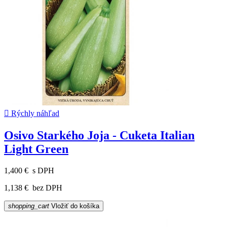

Rýchly náhľad
Osivo Starkého Joja - Cuketa Italian
Light Green
1,400 €
s DPH
1,138 €
bez DPH
shopping_cart
Vložiť do košíka