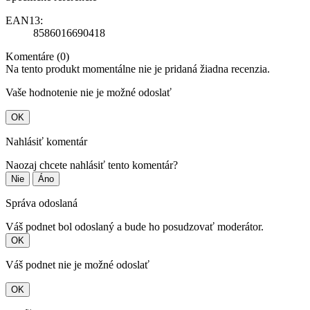
EAN13:
8586016690418
Komentáre (0)
Na tento produkt momentálne nie je pridaná žiadna recenzia.
Vaše hodnotenie nie je možné odoslať
OK
Nahlásiť komentár
Naozaj chcete nahlásiť tento komentár?
Nie
Áno
Správa odoslaná
Váš podnet bol odoslaný a bude ho posudzovať moderátor.
OK
Váš podnet nie je možné odoslať
OK