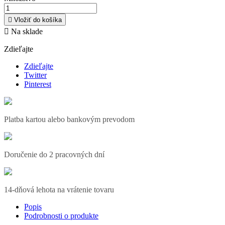

Vložiť do košíka

Na sklade
Zdieľajte
Zdieľajte
Twitter
Pinterest
Platba kartou alebo bankovým prevodom
Doručenie do 2 pracovných dní
14-dňová lehota na vrátenie tovaru
Popis
Podrobnosti o produkte