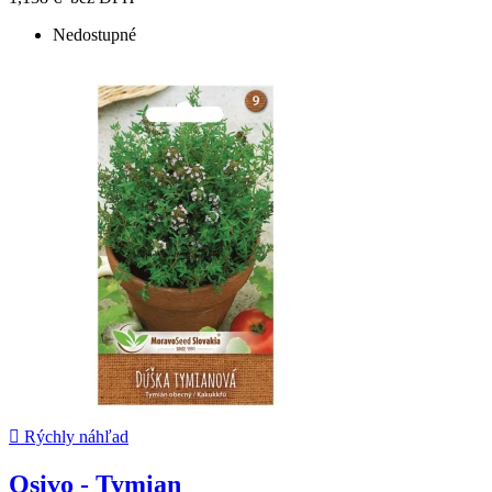
Nedostupné

Rýchly náhľad
Osivo - Tymian