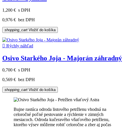
1,200 €
s DPH
0,976 €
bez DPH
shopping_cart
Vložiť do košíka

Rýchly náhľad
Osivo Starkého Joja - Majorán záhradný
0,700 €
s DPH
0,569 €
bez DPH
shopping_cart
Vložiť do košíka
Bujne rastúca odroda listového petržlenu vhodná na
celoročné poľné pestovanie a rýchlenie v zimných
mesiacoch. Odroda kučeravého vňaťového petržlenu,
ktorého výsev môžeme robiť celoročne a zber aj počas