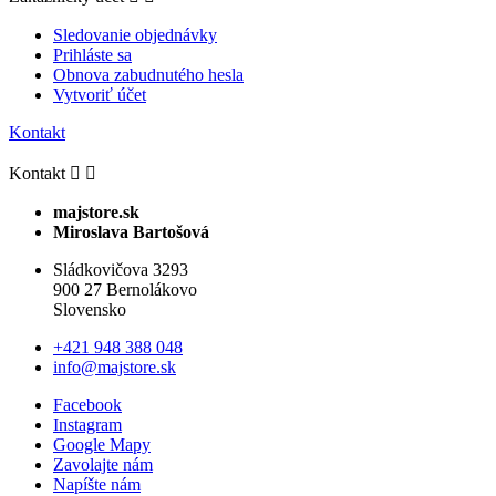
Sledovanie objednávky
Prihláste sa
Obnova zabudnutého hesla
Vytvoriť účet
Kontakt
Kontakt


majstore.sk
Miroslava Bartošová
Sládkovičova 3293
900 27 Bernolákovo
Slovensko
+421 948 388 048
info@majstore.sk
Facebook
Instagram
Google Mapy
Zavolajte nám
Napíšte nám