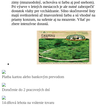
zimy (mrazuodolný, uchováva si farbu aj pod snehom).
Pri výseve v letných mesiacoch je ale nutné zabezpečiť
dostatok vlahy pre vzchádzanie. Silno skučeravené listy
majú svetlozelenú až tmavozelenú farbu a sú vhodné na
priamy konzum, na sušenie aj na mrazenie. Vňať po
zbere intenzívne dorastá.
Platba kartou alebo bankovým prevodom
Doručenie do 2 pracovných dní
14-dňová lehota na vrátenie tovaru