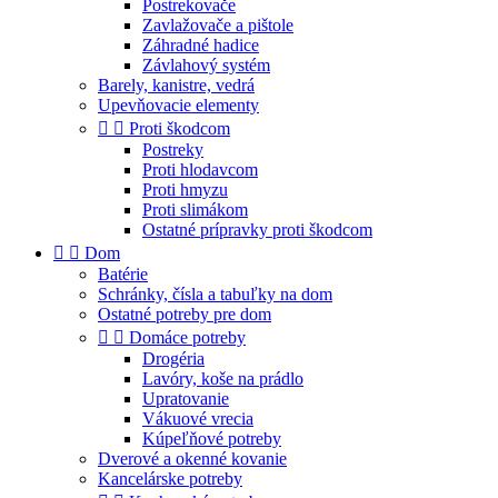
Postrekovače
Zavlažovače a pištole
Záhradné hadice
Závlahový systém
Barely, kanistre, vedrá
Upevňovacie elementy


Proti škodcom
Postreky
Proti hlodavcom
Proti hmyzu
Proti slimákom
Ostatné prípravky proti škodcom


Dom
Batérie
Schránky, čísla a tabuľky na dom
Ostatné potreby pre dom


Domáce potreby
Drogéria
Lavóry, koše na prádlo
Upratovanie
Vákuové vrecia
Kúpeľňové potreby
Dverové a okenné kovanie
Kancelárske potreby