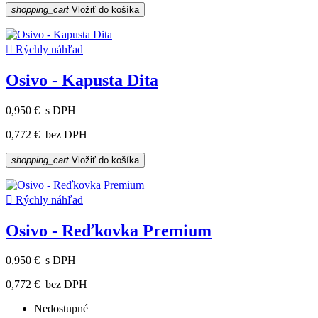
shopping_cart
Vložiť do košíka

Rýchly náhľad
Osivo - Kapusta Dita
0,950 €
s DPH
0,772 €
bez DPH
shopping_cart
Vložiť do košíka

Rýchly náhľad
Osivo - Reďkovka Premium
0,950 €
s DPH
0,772 €
bez DPH
Nedostupné