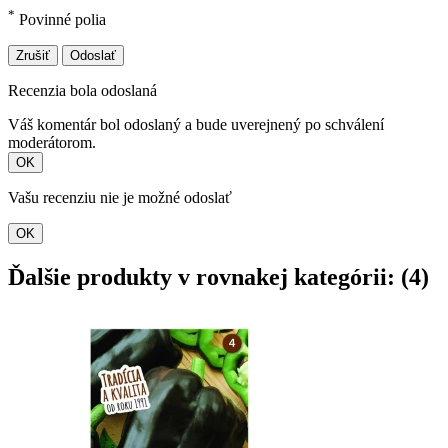
*
Povinné polia
Zrušiť
Odoslať
Recenzia bola odoslaná
Váš komentár bol odoslaný a bude uverejnený po schválení
moderátorom.
OK
Vašu recenziu nie je možné odoslať
OK
Ďalšie produkty v rovnakej kategórii: (4)