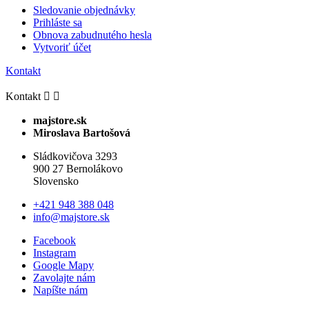
Sledovanie objednávky
Prihláste sa
Obnova zabudnutého hesla
Vytvoriť účet
Kontakt
Kontakt


majstore.sk
Miroslava Bartošová
Sládkovičova 3293
900 27 Bernolákovo
Slovensko
+421 948 388 048
info@majstore.sk
Facebook
Instagram
Google Mapy
Zavolajte nám
Napíšte nám