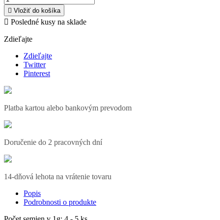

Vložiť do košíka

Posledné kusy na sklade
Zdieľajte
Zdieľajte
Twitter
Pinterest
Platba kartou alebo bankovým prevodom
Doručenie do 2 pracovných dní
14-dňová lehota na vrátenie tovaru
Popis
Podrobnosti o produkte
Počet semien v 1g: 4 - 5 ks