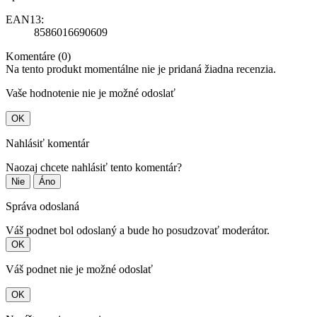
EAN13:
8586016690609
Komentáre (0)
Na tento produkt momentálne nie je pridaná žiadna recenzia.
Vaše hodnotenie nie je možné odoslať
OK
Nahlásiť komentár
Naozaj chcete nahlásiť tento komentár?
Nie
Áno
Správa odoslaná
Váš podnet bol odoslaný a bude ho posudzovať moderátor.
OK
Váš podnet nie je možné odoslať
OK