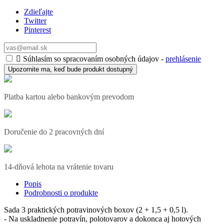
Zdieľajte
Twitter
Pinterest

Súhlasím so spracovaním osobných údajov -
prehlásenie
Upozornite ma, keď bude produkt dostupný
Platba kartou alebo bankovým prevodom
Doručenie do 2 pracovných dní
14-dňová lehota na vrátenie tovaru
Popis
Podrobnosti o produkte
Sada 3 praktických potravinových boxov (2 + 1,5 + 0,5 l).
- Na uskladnenie potravín, polotovarov a dokonca aj hotových