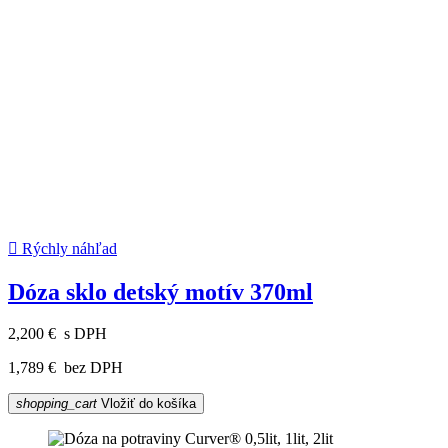

Rýchly náhľad
Dóza sklo detský motív 370ml
2,200 €
s DPH
1,789 €
bez DPH
shopping_cart
Vložiť do košíka