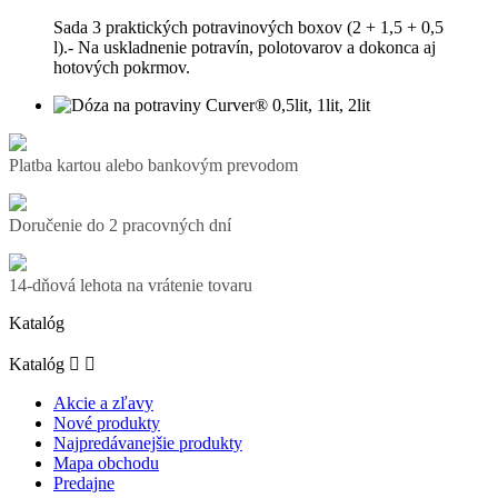
Sada 3 praktických potravinových boxov (2 + 1,5 + 0,5
l).- Na uskladnenie potravín, polotovarov a dokonca aj
hotových pokrmov.
Platba kartou alebo bankovým prevodom
Doručenie do 2 pracovných dní
14-dňová lehota na vrátenie tovaru
Katalóg
Katalóg


Akcie a zľavy
Nové produkty
Najpredávanejšie produkty
Mapa obchodu
Predajne