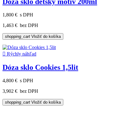
Dóza sklo detský motív 200ml
1,800 €
s DPH
1,463 €
bez DPH
shopping_cart
Vložiť do košíka

Rýchly náhľad
Dóza sklo Cookies 1,5lit
4,800 €
s DPH
3,902 €
bez DPH
shopping_cart
Vložiť do košíka