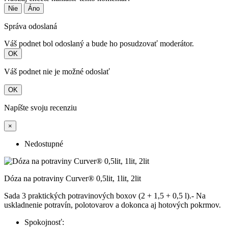
Nie
Áno
Správa odoslaná
Váš podnet bol odoslaný a bude ho posudzovať moderátor.
OK
Váš podnet nie je možné odoslať
OK
Napíšte svoju recenziu
×
Nedostupné
Dóza na potraviny Curver® 0,5lit, 1lit, 2lit
Sada 3 praktických potravinových boxov (2 + 1,5 + 0,5 l).- Na
uskladnenie potravín, polotovarov a dokonca aj hotových pokrmov.
Spokojnosť: