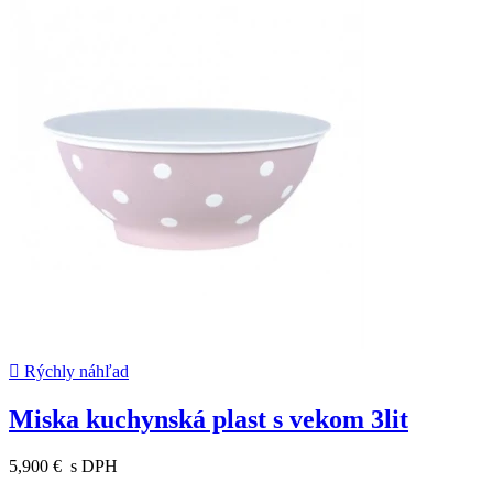

Rýchly náhľad
Miska kuchynská plast s vekom 3lit
5,900 €
s DPH