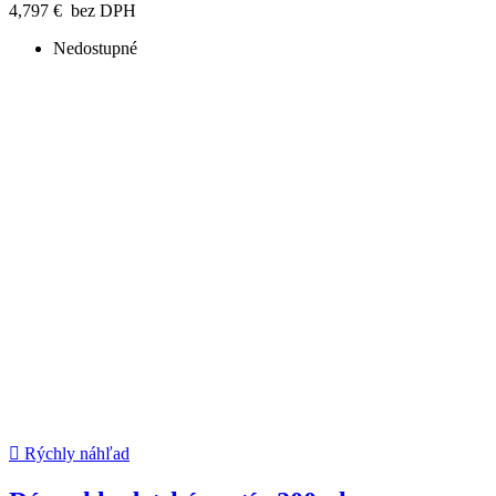
4,797 €
bez DPH
Nedostupné

Rýchly náhľad