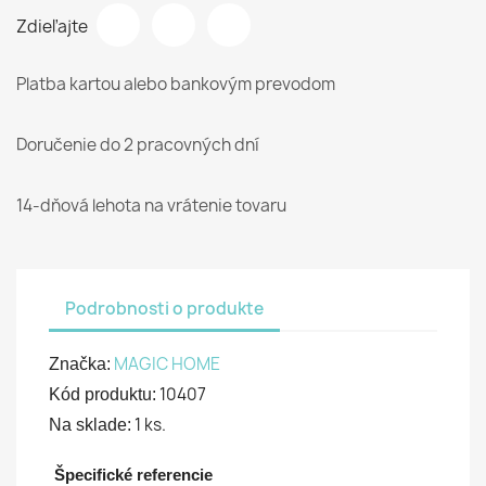
Zdieľajte
Platba kartou alebo bankovým prevodom
Doručenie do 2 pracovných dní
14-dňová lehota na vrátenie tovaru
Podrobnosti o produkte
MAGIC HOME
Značka:
10407
Kód produktu:
1 ks.
Na sklade:
Špecifické referencie