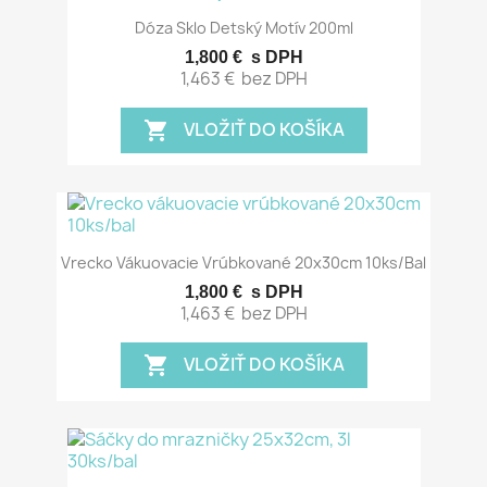
Dóza Sklo Detský Motív 200ml
1,800 €
s DPH
1,463 €
bez DPH
VLOŽIŤ DO KOŠÍKA
shopping_cart
Vrecko Vákuovacie Vrúbkované 20x30cm 10ks/bal
1,800 €
s DPH
1,463 €
bez DPH
VLOŽIŤ DO KOŠÍKA
shopping_cart