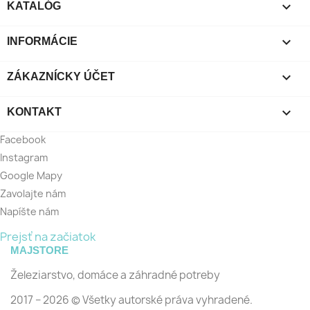

KATALÓG

INFORMÁCIE

ZÁKAZNÍCKY ÚČET

KONTAKT
Facebook
Instagram
Google Mapy
Zavolajte nám
Napíšte nám
Prejsť na začiatok
MAJSTORE
Železiarstvo, domáce a záhradné potreby
2017 − 2026 © Všetky autorské práva vyhradené.