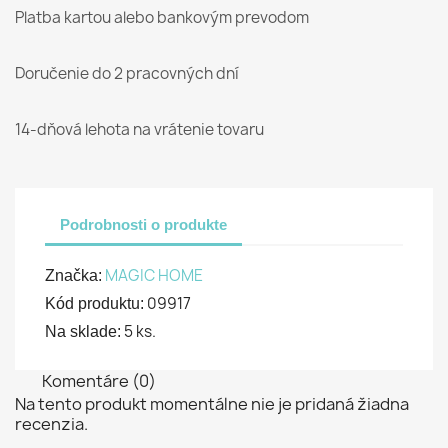
Platba kartou alebo bankovým prevodom
Doručenie do 2 pracovných dní
14-dňová lehota na vrátenie tovaru
Podrobnosti o produkte
MAGIC HOME
Značka:
09917
Kód produktu:
5 ks.
Na sklade:
Komentáre (0)
Na tento produkt momentálne nie je pridaná žiadna
recenzia.