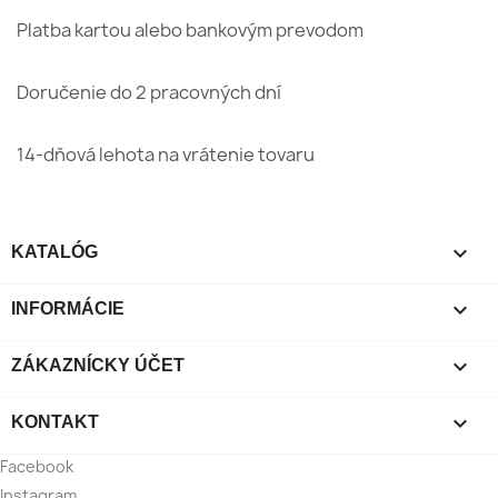
Platba kartou alebo bankovým prevodom
Doručenie do 2 pracovných dní
14-dňová lehota na vrátenie tovaru

KATALÓG

INFORMÁCIE

ZÁKAZNÍCKY ÚČET

KONTAKT
Facebook
Instagram