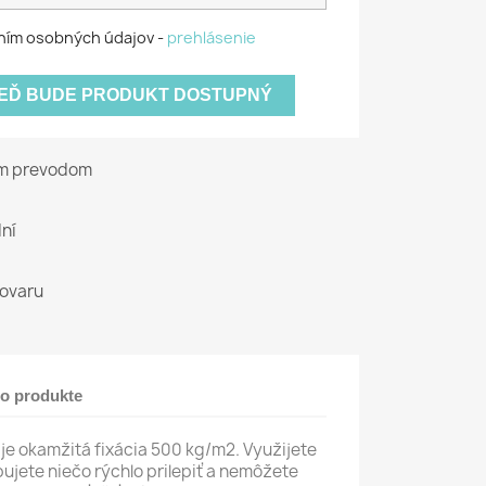
ním osobných údajov -
prehlásenie
KEĎ BUDE PRODUKT DOSTUPNÝ
ým prevodom
ní
tovaru
 o produkte
je okamžitá fixácia 500 kg/m2. Využijete
ujete niečo rýchlo prilepiť a nemôžete