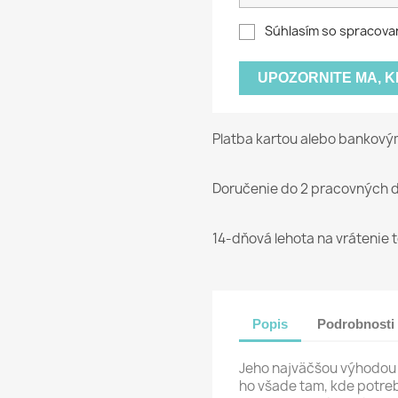
Súhlasím so spracova
UPOZORNITE MA, 
Platba kartou alebo bankov
Doručenie do 2 pracovných d
14-dňová lehota na vrátenie 
Popis
Podrobnosti
Jeho najväčšou výhodou 
ho všade tam, kde potreb