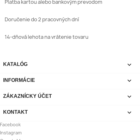
Platba kartou alebo bankovým prevodom
Doručenie do 2 pracovných dní
14-dňová lehota na vrátenie tovaru

KATALÓG

INFORMÁCIE

ZÁKAZNÍCKY ÚČET

KONTAKT
Facebook
Instagram