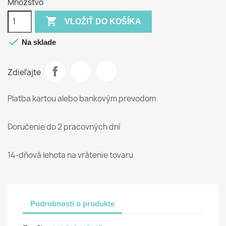
Množstvo

VLOŽIŤ DO KOŠÍKA

Na sklade
Zdieľajte
Platba kartou alebo bankovým prevodom
Doručenie do 2 pracovných dní
14-dňová lehota na vrátenie tovaru
Podrobnosti o produkte