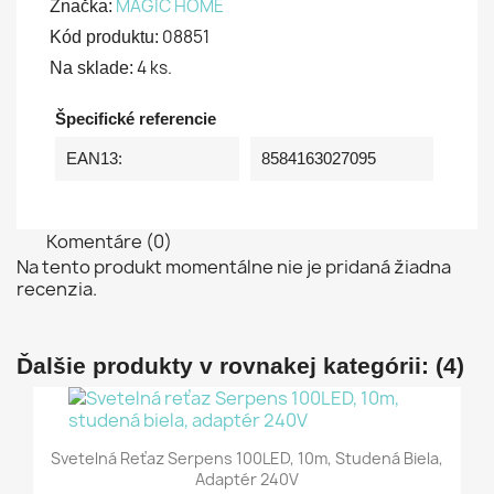
MAGIC HOME
Značka:
08851
Kód produktu:
4 ks.
Na sklade:
Špecifické referencie
EAN13:
8584163027095
Komentáre (0)
Na tento produkt momentálne nie je pridaná žiadna
recenzia.
Ďalšie produkty v rovnakej kategórii: (4)
Svetelná Reťaz Serpens 100LED, 10m, Studená Biela,
Adaptér 240V