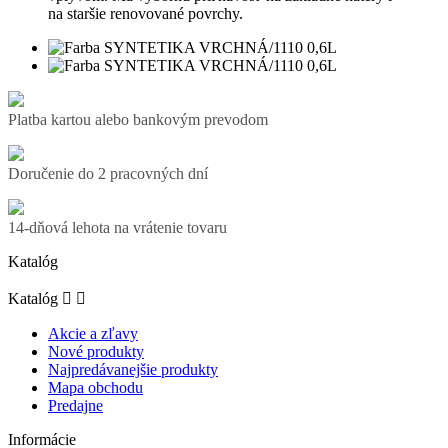
na staršie renovované povrchy.
Platba kartou alebo bankovým prevodom
Doručenie do 2 pracovných dní
14-dňová lehota na vrátenie tovaru
Katalóg
Katalóg


Akcie a zľavy
Nové produkty
Najpredávanejšie produkty
Mapa obchodu
Predajne
Informácie