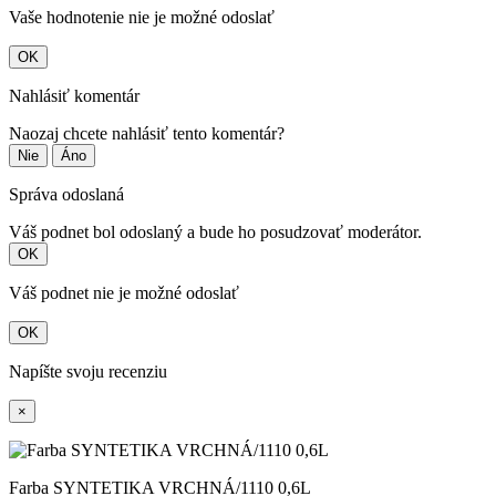
Vaše hodnotenie nie je možné odoslať
OK
Nahlásiť komentár
Naozaj chcete nahlásiť tento komentár?
Nie
Áno
Správa odoslaná
Váš podnet bol odoslaný a bude ho posudzovať moderátor.
OK
Váš podnet nie je možné odoslať
OK
Napíšte svoju recenziu
×
Farba SYNTETIKA VRCHNÁ/1110 0,6L