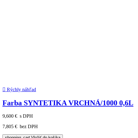

Rýchly náhľad
Farba SYNTETIKA VRCHNÁ/1000 0,6L
9,600 €
s DPH
7,805 €
bez DPH
shopping_cart
Vložiť do košíka