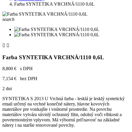
Farba SYNTETIKA VRCHNÁ/1110 0,6L
search


Farba SYNTETIKA VRCHNÁ/1110 0,6L
8,800 €
s DPH
7,154 €
bez DPH
2 dni
SYNTETIKA S 2013 U Vrchná farba - lesklá je lesklý syntetický
email určený na vrchné konečné nátery, hlavne kovových
materiálov pre vonkajšie i vnútorné prostredie. Na povrchu
materiálov vytvára súvislý ochranný film, odolný voči vlhkosti a
poveternostným vplyvom. Má výbornú priľnavosť na základné
nátery i na staršie renovované povrchy.