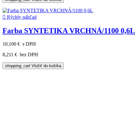

Rýchly náhľad
Farba SYNTETIKA VRCHNÁ/1100 0,6L
10,100 €
s DPH
8,211 €
bez DPH
shopping_cart
Vložiť do košíka