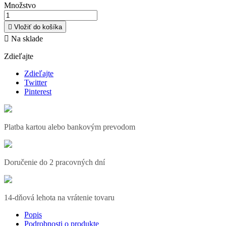
Množstvo

Vložiť do košíka

Na sklade
Zdieľajte
Zdieľajte
Twitter
Pinterest
Platba kartou alebo bankovým prevodom
Doručenie do 2 pracovných dní
14-dňová lehota na vrátenie tovaru
Popis
Podrobnosti o produkte