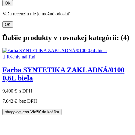
OK
Vašu recenziu nie je možné odoslať
OK
Ďalšie produkty v rovnakej kategórii: (4)

Rýchly náhľad
Farba SYNTETIKA ZAKLADNÁ/0100
0,6L biela
9,400 €
s DPH
7,642 €
bez DPH
shopping_cart
Vložiť do košíka