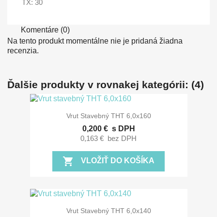
TX: 30
Komentáre (0)
Na tento produkt momentálne nie je pridaná žiadna
recenzia.
Ďalšie produkty v rovnakej kategórii: (4)
Vrut Stavebný THT 6,0x160
0,200 €
s DPH
0,163 €
bez DPH
shopping_cart
VLOŽIŤ DO KOŠÍKA
Vrut Stavebný THT 6,0x140