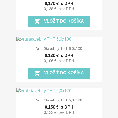
0,170 €
s DPH
0,138 €
bez DPH
shopping_cart
VLOŽIŤ DO KOŠÍKA
Vrut Stavebný THT 6,0x100
0,130 €
s DPH
0,106 €
bez DPH
shopping_cart
VLOŽIŤ DO KOŠÍKA
Vrut Stavebný THT 6,0x120
0,150 €
s DPH
0,122 €
bez DPH