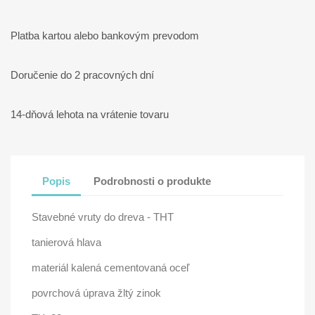
Platba kartou alebo bankovým prevodom
Doručenie do 2 pracovných dní
14-dňová lehota na vrátenie tovaru
Popis
Podrobnosti o produkte
Stavebné vruty do dreva - THT
tanierová hlava
materiál kalená cementovaná oceľ
povrchová úprava žltý zinok