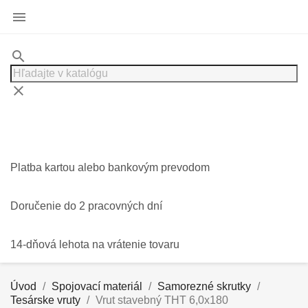

search
clear
Platba kartou alebo bankovým prevodom
Doručenie do 2 pracovných dní
14-dňová lehota na vrátenie tovaru
Úvod
Spojovací materiál
Samorezné skrutky
Tesárske vruty
Vrut stavebný THT 6,0x180