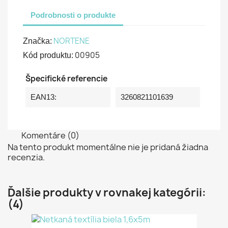
Podrobnosti o produkte
NORTENE
Značka:
00905
Kód produktu:
Špecifické referencie
EAN13:
3260821101639
Komentáre (0)
Na tento produkt momentálne nie je pridaná žiadna
recenzia.
Ďalšie produkty v rovnakej kategórii:
(4)