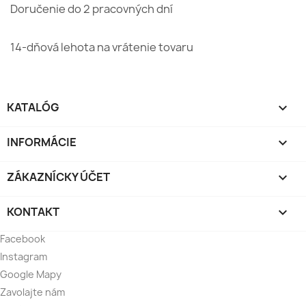
Doručenie do 2 pracovných dní
14-dňová lehota na vrátenie tovaru
KATALÓG

INFORMÁCIE

ZÁKAZNÍCKY ÚČET

KONTAKT

Facebook
Instagram
Google Mapy
Zavolajte nám