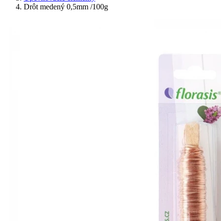
Drôt medený 0,5mm /100g