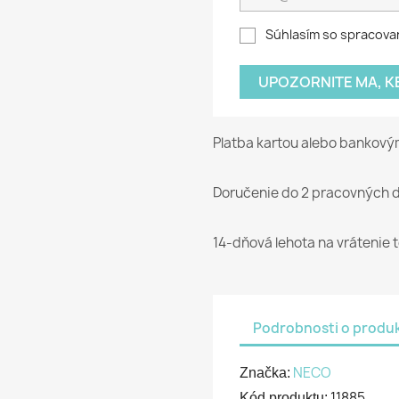
Súhlasím so spracova
UPOZORNITE MA, 
Platba kartou alebo bankov
Doručenie do 2 pracovných d
14-dňová lehota na vrátenie 
Podrobnosti o produ
NECO
Značka:
11885
Kód produktu: