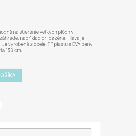
hodná na stieranie veľkých plôch v
záhrade, napríklad pri bazéne. Hlava je
. Je vyrobená z ocele, PP plastu a EVA peny.
ria 130 cm.
KOŠÍKA