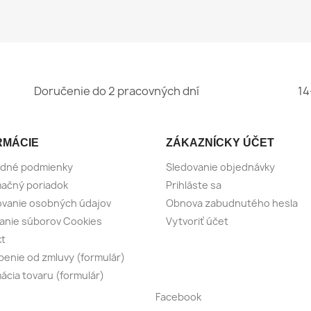
Doručenie do 2 pracovných dní
14
RMÁCIE
ZÁKAZNÍCKY ÚČET
dné podmienky
Sledovanie objednávky
ačný poriadok
Prihláste sa
vanie osobných údajov
Obnova zabudnutého hesla
anie súborov Cookies
Vytvoriť účet
kt
enie od zmluvy (formulár)
ácia tovaru (formulár)
Facebook