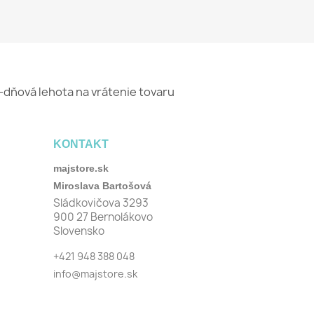
-dňová lehota na vrátenie tovaru
KONTAKT
majstore.sk
Miroslava Bartošová
Sládkovičova 3293
900 27 Bernolákovo
Slovensko
+421 948 388 048
info@majstore.sk