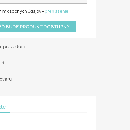
ním osobných údajov -
prehlásenie
KEĎ BUDE PRODUKT DOSTUPNÝ
ým prevodom
ní
tovaru
kte