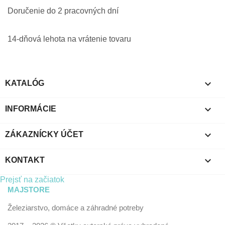
Doručenie do 2 pracovných dní
14-dňová lehota na vrátenie tovaru

KATALÓG

INFORMÁCIE

ZÁKAZNÍCKY ÚČET

KONTAKT
Prejsť na začiatok
MAJSTORE
Železiarstvo, domáce a záhradné potreby