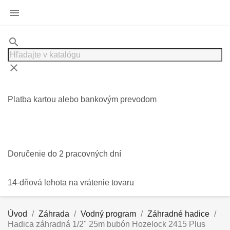

search
clear
Platba kartou alebo bankovým prevodom
Doručenie do 2 pracovných dní
14-dňová lehota na vrátenie tovaru
Úvod
Záhrada
Vodný program
Záhradné hadice
Hadica záhradná 1/2" 25m bubón Hozelock 2415 Plus