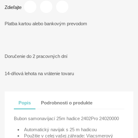
Zdieľajte
Platba kartou alebo bankovým prevodom
Doručenie do 2 pracovných dní
14-dňová lehota na vrátenie tovaru
Popis
Podrobnosti o produkte
Bubon samonavíjací 25m hadice 2402Pro 24020000
Automatický navijak s 25 m hadicou
Použitie v celej vašej záhrade: Viacsmerový