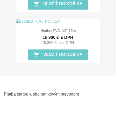
shopping_cart
VLOŽIŤ DO KOŠÍKA
Hadica PVC 1/2" 15m
18,900 €
s DPH
15,366 €
bez DPH
shopping_cart
VLOŽIŤ DO KOŠÍKA
Platba kartou alebo bankovým prevodom