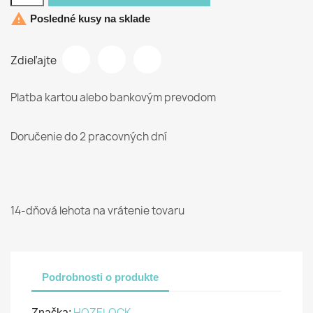

Posledné kusy na sklade
Zdieľajte
Platba kartou alebo bankovým prevodom
Doručenie do 2 pracovných dní
14-dňová lehota na vrátenie tovaru
Podrobnosti o produkte
HOZELOCK
Značka: