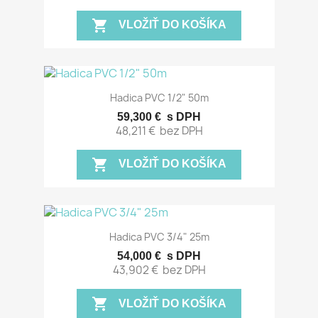
shopping_cart
VLOŽIŤ DO KOŠÍKA
Hadica PVC 1/2" 50m
59,300 €
s DPH
48,211 €
bez DPH
shopping_cart
VLOŽIŤ DO KOŠÍKA
Hadica PVC 3/4" 25m
54,000 €
s DPH
43,902 €
bez DPH
shopping_cart
VLOŽIŤ DO KOŠÍKA