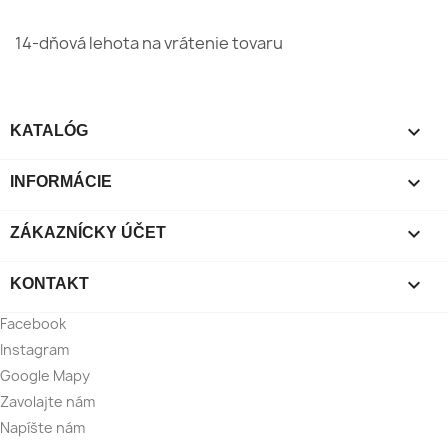
14-dňová lehota na vrátenie tovaru

KATALÓG

INFORMÁCIE

ZÁKAZNÍCKY ÚČET

KONTAKT
Facebook
Instagram
Google Mapy
Zavolajte nám
Napíšte nám