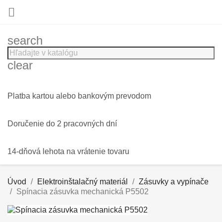

search
clear
Platba kartou alebo bankovým prevodom
Doručenie do 2 pracovných dní
14-dňová lehota na vrátenie tovaru
Úvod
Elektroinštalačný materiál
Zásuvky a vypínače
Spínacia zásuvka mechanická P5502