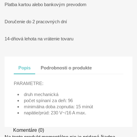
Platba kartou alebo bankovým prevodom
Doručenie do 2 pracovných dní
14-dňová lehota na vrátenie tovaru
Popis
Podrobnosti o produkte
PARAMETRE:
druh mechanická
počet spínaní za deň: 96
minimálna doba zopnutia: 15 minút
napätie/prúd: 230 V~/16 A max.
Komentáre (0)