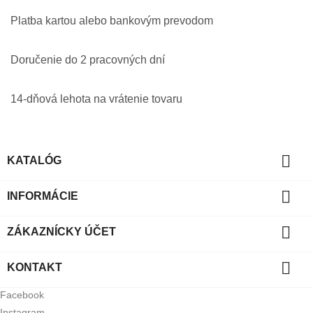
Platba kartou alebo bankovým prevodom
Doručenie do 2 pracovných dní
14-dňová lehota na vrátenie tovaru

KATALÓG

INFORMÁCIE

ZÁKAZNÍCKY ÚČET

KONTAKT
Facebook
Instagram