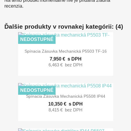
Na tento produkt momentálne nie je pridaná žiadna
recenzia.
Ďalšie produkty v rovnakej kategórii: (4)
NEDOSTUPNÉ
Spínacia Zásuvka Mechanická P5503 TF-16
7,950 €
s DPH
6,463 €
bez DPH
NEDOSTUPNÉ
Spínacia Zásuvka Mechanická P5508 IP44
10,350 €
s DPH
8,415 €
bez DPH