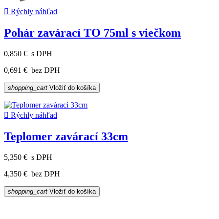

Rýchly náhľad
Pohár zavárací TO 75ml s viečkom
0,850 €
s DPH
0,691 €
bez DPH
shopping_cart
Vložiť do košíka

Rýchly náhľad
Teplomer zavárací 33cm
5,350 €
s DPH
4,350 €
bez DPH
shopping_cart
Vložiť do košíka