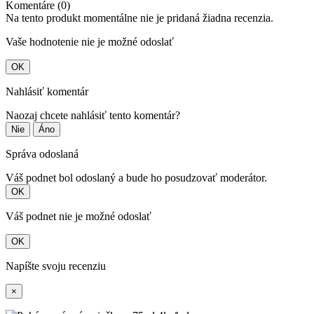
Komentáre (0)
Na tento produkt momentálne nie je pridaná žiadna recenzia.
Vaše hodnotenie nie je možné odoslať
OK
Nahlásiť komentár
Naozaj chcete nahlásiť tento komentár?
Nie
Áno
Správa odoslaná
Váš podnet bol odoslaný a bude ho posudzovať moderátor.
OK
Váš podnet nie je možné odoslať
OK
Napíšte svoju recenziu
×