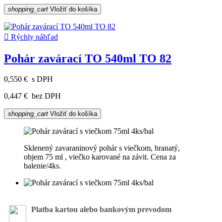
shopping_cart
Vložiť do košíka

Rýchly náhľad
Pohár zavárací TO 540ml TO 82
0,550 €
s DPH
0,447 €
bez DPH
shopping_cart
Vložiť do košíka
Sklenený zavaraninový pohár s viečkom, hranatý,
objem 75 ml , viečko karované na závit. Cena za
balenie/4ks.
Platba kartou alebo bankovým prevodom