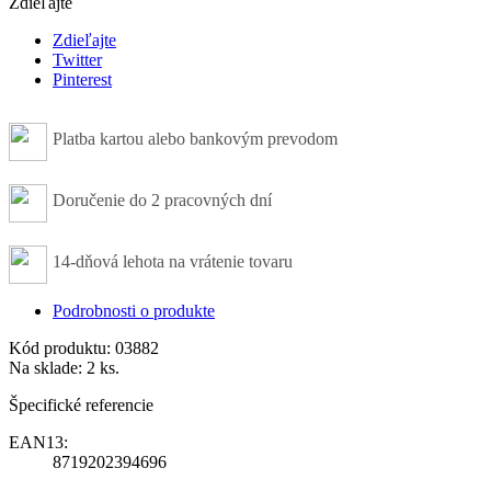
Zdieľajte
Zdieľajte
Twitter
Pinterest
Platba kartou alebo bankovým prevodom
Doručenie do 2 pracovných dní
14-dňová lehota na vrátenie tovaru
Podrobnosti o produkte
Kód produktu:
03882
Na sklade:
2 ks.
Špecifické referencie
EAN13:
8719202394696