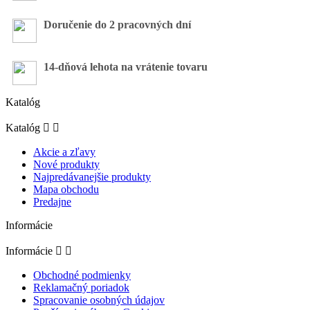
Doručenie do 2 pracovných dní
14-dňová lehota na vrátenie tovaru
Katalóg
Katalóg


Akcie a zľavy
Nové produkty
Najpredávanejšie produkty
Mapa obchodu
Predajne
Informácie
Informácie


Obchodné podmienky
Reklamačný poriadok
Spracovanie osobných údajov