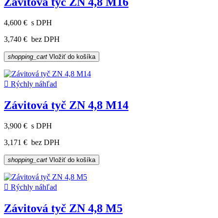
Závitová tyč ZN 4,8 M16
4,600 €
s DPH
3,740 €
bez DPH
shopping_cart
Vložiť do košíka

Rýchly náhľad
Závitová tyč ZN 4,8 M14
3,900 €
s DPH
3,171 €
bez DPH
shopping_cart
Vložiť do košíka

Rýchly náhľad
Závitová tyč ZN 4,8 M5