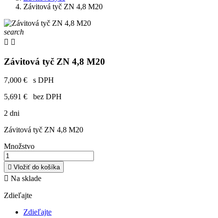
Závitová tyč ZN 4,8 M20
search


Závitová tyč ZN 4,8 M20
7,000 €
s DPH
5,691 €
bez DPH
2 dni
Závitová tyč ZN 4,8 M20
Množstvo

Vložiť do košíka

Na sklade
Zdieľajte
Zdieľajte