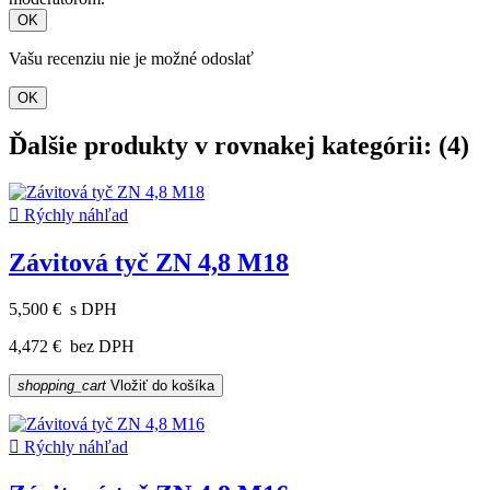
OK
Vašu recenziu nie je možné odoslať
OK
Ďalšie produkty v rovnakej kategórii: (4)

Rýchly náhľad
Závitová tyč ZN 4,8 M18
5,500 €
s DPH
4,472 €
bez DPH
shopping_cart
Vložiť do košíka

Rýchly náhľad