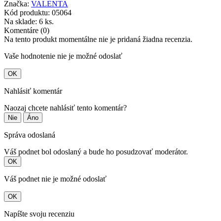
Značka:
VALENTA
Kód produktu:
05064
Na sklade:
6 ks.
Komentáre (0)
Na tento produkt momentálne nie je pridaná žiadna recenzia.
Vaše hodnotenie nie je možné odoslať
OK
Nahlásiť komentár
Naozaj chcete nahlásiť tento komentár?
Nie
Áno
Správa odoslaná
Váš podnet bol odoslaný a bude ho posudzovať moderátor.
OK
Váš podnet nie je možné odoslať
OK
Napíšte svoju recenziu