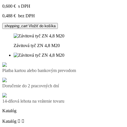
0,600 €
s DPH
0,488 €
bez DPH
shopping_cart
Vložiť do košíka
Závitová tyč ZN 4,8 M20
Platba kartou alebo bankovým prevodom
Doručenie do 2 pracovných dní
14-dňová lehota na vrátenie tovaru
Katalóg
Katalóg

