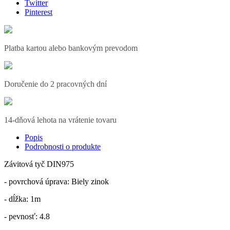
Twitter
Pinterest
Platba kartou alebo bankovým prevodom
Doručenie do 2 pracovných dní
14-dňová lehota na vrátenie tovaru
Popis
Podrobnosti o produkte
Závitová tyč DIN975
- povrchová úprava: Biely zinok
- dĺžka: 1m
- pevnosť: 4.8