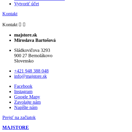
Vytvoriť účet
Kontakt
Kontakt


majstore.sk
Miroslava Bartošová
Sládkovičova 3293
900 27 Bernolákovo
Slovensko
+421 948 388 048
info@majstore.sk
Facebook
Instagram
Google Mapy
Zavolajte nám
Napíšte nám
Prejsť na začiatok
MAJSTORE