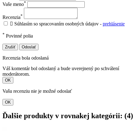
*
Vaše meno
*
Recenzia

Súhlasím so spracovaním osobných údajov -
prehlásenie
*
Povinné polia
Zrušiť
Odoslať
Recenzia bola odoslaná
Váš komentár bol odoslaný a bude uverejnený po schválení
moderátorom.
OK
Vašu recenziu nie je možné odoslať
OK
Ďalšie produkty v rovnakej kategórii: (4)