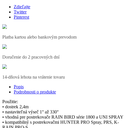
Zdieľajte
Twitter
Pinterest
Platba kartou alebo bankovým prevodom
Doručenie do 2 pracovných dní
14-dňová lehota na vrátenie tovaru
Popis
Podrobnosti o produkte
Použitie:
• dostrek 2,4m
• nastaviteľná výseč 1° až 330°
• vhodná pre postrekovače RAIN BIRD série 1800 a UNI SPRAY
• kompatibilný s postrekovačmi HUNTER PRO Spray, PRS, K-
RAIN PRO-S