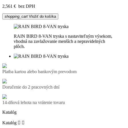
2,561 €
bez DPH
shopping_cart
Vložiť do košíka
RAIN BIRD 8-VAN tryska s nastaviteľným výsekom,
vhodná na zavlažovanie menších a nepravidelných
plôch.
Platba kartou alebo bankovým prevodom
Doručenie do 2 pracovných dní
14-dňová lehota na vrátenie tovaru
Katalóg
Katalóg

