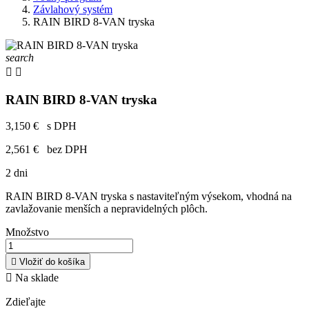
Závlahový systém
RAIN BIRD 8-VAN tryska
search


RAIN BIRD 8-VAN tryska
3,150 €
s DPH
2,561 €
bez DPH
2 dni
RAIN BIRD 8-VAN tryska s nastaviteľným výsekom, vhodná na
zavlažovanie menších a nepravidelných plôch.
Množstvo

Vložiť do košíka

Na sklade
Zdieľajte