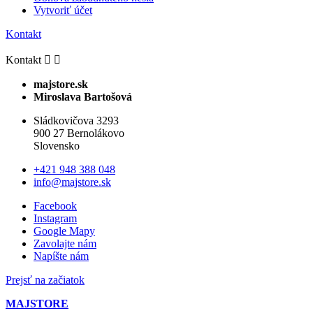
Vytvoriť účet
Kontakt
Kontakt


majstore.sk
Miroslava Bartošová
Sládkovičova 3293
900 27 Bernolákovo
Slovensko
+421 948 388 048
info@majstore.sk
Facebook
Instagram
Google Mapy
Zavolajte nám
Napíšte nám
Prejsť na začiatok
MAJSTORE