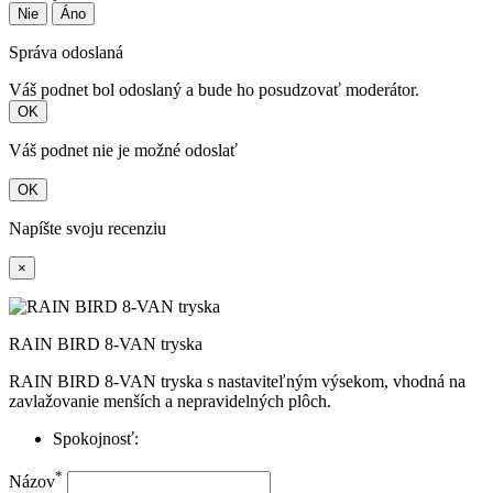
Nie
Áno
Správa odoslaná
Váš podnet bol odoslaný a bude ho posudzovať moderátor.
OK
Váš podnet nie je možné odoslať
OK
Napíšte svoju recenziu
×
RAIN BIRD 8-VAN tryska
RAIN BIRD 8-VAN tryska s nastaviteľným výsekom, vhodná na
zavlažovanie menších a nepravidelných plôch.
Spokojnosť:
*
Názov