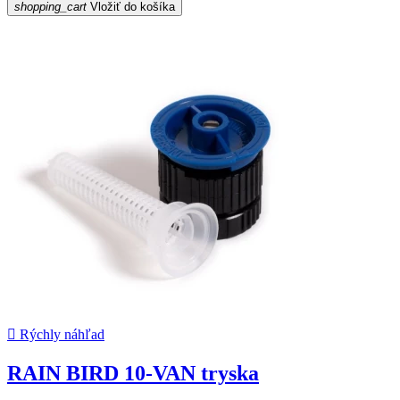
shopping_cart
Vložiť do košíka

Rýchly náhľad
RAIN BIRD 10-VAN tryska