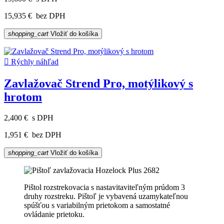
15,935 €
bez DPH
shopping_cart
Vložiť do košíka

Rýchly náhľad
Zavlažovač Strend Pro, motýlikový s
hrotom
2,400 €
s DPH
1,951 €
bez DPH
shopping_cart
Vložiť do košíka
Pištol rozstrekovacia s nastavitaviteľným prúdom 3
druhy rozstreku. Pištoľ je vybavená uzamykateľnou
spúšťou s variabilným prietokom a samostatné
ovládanie prietoku.