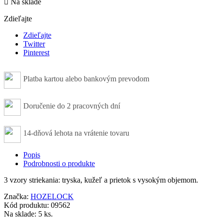

Na sklade
Zdieľajte
Zdieľajte
Twitter
Pinterest
Platba kartou alebo bankovým prevodom
Doručenie do 2 pracovných dní
14-dňová lehota na vrátenie tovaru
Popis
Podrobnosti o produkte
3 vzory striekania: tryska, kužeľ a prietok s vysokým objemom.
Značka:
HOZELOCK
Kód produktu:
09562
Na sklade:
5 ks.