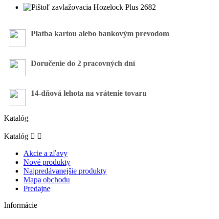
Platba kartou alebo bankovým prevodom
Doručenie do 2 pracovných dní
14-dňová lehota na vrátenie tovaru
Katalóg
Katalóg


Akcie a zľavy
Nové produkty
Najpredávanejšie produkty
Mapa obchodu
Predajne
Informácie