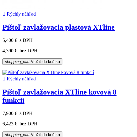

Rýchly náhľad
Pištoľ zavlažovacia plastová XTline
5,400 €
s DPH
4,390 €
bez DPH
shopping_cart
Vložiť do košíka

Rýchly náhľad
Pištoľ zavlažovacia XTline kovová 8
funkcií
7,900 €
s DPH
6,423 €
bez DPH
shopping_cart
Vložiť do košíka