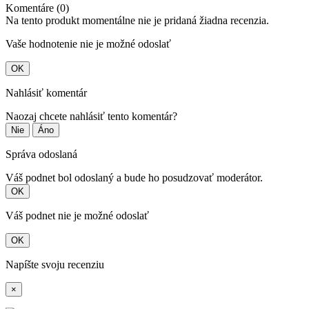
Komentáre (0)
Na tento produkt momentálne nie je pridaná žiadna recenzia.
Vaše hodnotenie nie je možné odoslať
OK
Nahlásiť komentár
Naozaj chcete nahlásiť tento komentár?
Nie
Áno
Správa odoslaná
Váš podnet bol odoslaný a bude ho posudzovať moderátor.
OK
Váš podnet nie je možné odoslať
OK
Napíšte svoju recenziu
×