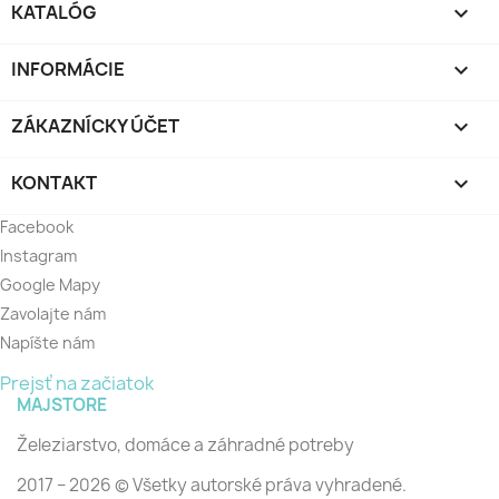
KATALÓG

INFORMÁCIE

ZÁKAZNÍCKY ÚČET

KONTAKT

Facebook
Instagram
Google Mapy
Zavolajte nám
Napíšte nám
Prejsť na začiatok
MAJSTORE
Železiarstvo, domáce a záhradné potreby
2017 − 2026 © Všetky autorské práva vyhradené.