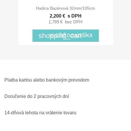
Hadica Bazénová 32mm/105cm
2,200 €
s DPH
1,789 €
bez DPH
shopping_cart
VLOŽIŤ DO KOŠÍKA
Platba kartou alebo bankovým prevodom
Doručenie do 2 pracovných dní
14-dňová lehota na vrátenie tovaru