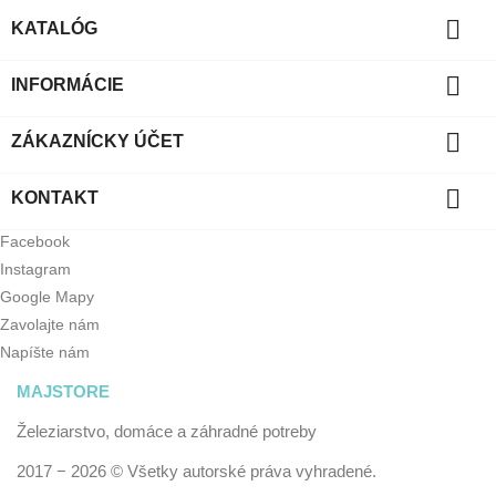

KATALÓG

INFORMÁCIE

ZÁKAZNÍCKY ÚČET

KONTAKT
Facebook
Instagram
Google Mapy
Zavolajte nám
Napíšte nám
MAJSTORE
Železiarstvo, domáce a záhradné potreby
2017 − 2026 © Všetky autorské práva vyhradené.