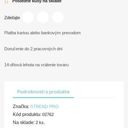

Posledné kusy na sklade
Zdieľajte
Platba kartou alebo bankovým prevodom
Doručenie do 2 pracovných dní
14-dňová lehota na vrátenie tovaru
Podrobnosti o produkte
Značka:
STREND PRO
Kód produktu:
02762
Na sklade:
2 ks.