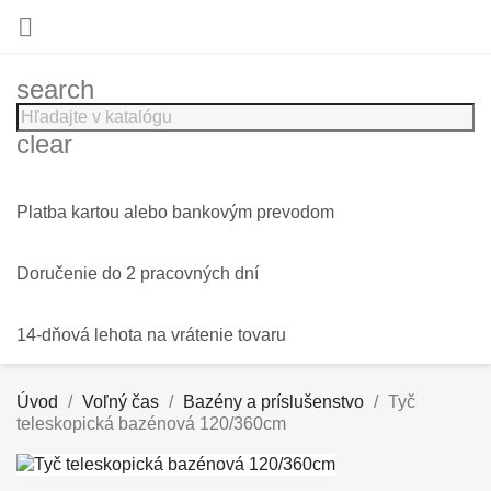

search
clear
Platba kartou alebo bankovým prevodom
Doručenie do 2 pracovných dní
14-dňová lehota na vrátenie tovaru
Úvod
Voľný čas
Bazény a príslušenstvo
Tyč
teleskopická bazénová 120/360cm