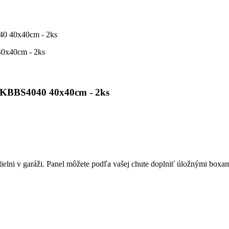
40 40x40cm - 2ks
0 KBBS4040 40x40cm - 2ks
 v garáži. Panel môžete podľa vašej chute doplniť úložnými boxami 