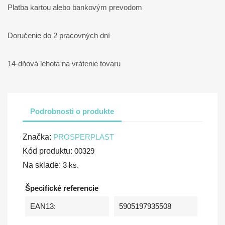
Platba kartou alebo bankovým prevodom
Doručenie do 2 pracovných dní
14-dňová lehota na vrátenie tovaru
Podrobnosti o produkte
Značka:
PROSPERPLAST
Kód produktu:
00329
Na sklade:
3 ks.
Špecifické referencie
EAN13:
5905197935508