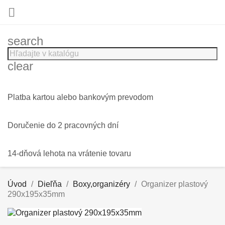

search
clear
Platba kartou alebo bankovým prevodom
Doručenie do 2 pracovných dní
14-dňová lehota na vrátenie tovaru
Úvod
Dieľňa
Boxy,organizéry
Organizer plastový
290x195x35mm