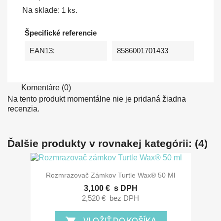
Na sklade:
1 ks.
Špecifické referencie
EAN13:
8586001701433
Komentáre (0)
Na tento produkt momentálne nie je pridaná žiadna
recenzia.
Ďalšie produkty v rovnakej kategórii: (4)
Rozmrazovač Zámkov Turtle Wax® 50 Ml
3,100 €
s DPH
2,520 €
bez DPH
VLOŽIŤ DO KOŠÍKA