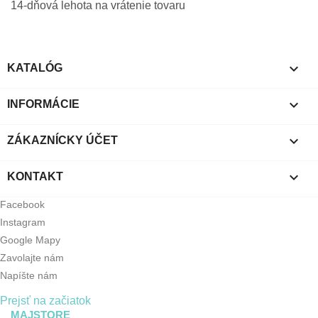
14-dňová lehota na vrátenie tovaru

KATALÓG

INFORMÁCIE

ZÁKAZNÍCKY ÚČET

KONTAKT
Facebook
Instagram
Google Mapy
Zavolajte nám
Napíšte nám
Prejsť na začiatok
MAJSTORE