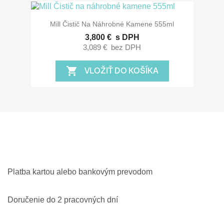
Mill Čistič Na Náhrobné Kamene 555ml
3,800 €
s DPH
3,089 €
bez DPH
VLOŽIŤ DO KOŠÍKA
shopping_cart
Platba kartou alebo bankovým prevodom
Doručenie do 2 pracovných dní