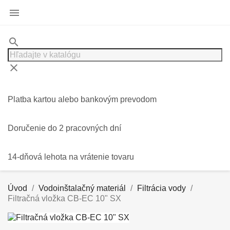

search
clear
Platba kartou alebo bankovým prevodom
Doručenie do 2 pracovných dní
14-dňová lehota na vrátenie tovaru
Úvod
Vodoinštalačný materiál
Filtrácia vody
Filtračná vložka CB-EC 10" SX