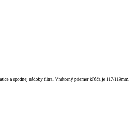
tice a spodnej nádoby filtra. Vnútorný priemer kľúča je 117/119mm.