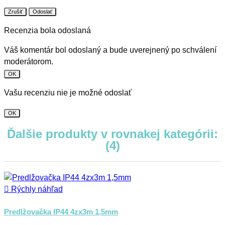
Zrušiť
Odoslať
Recenzia bola odoslaná
Váš komentár bol odoslaný a bude uverejnený po schválení
moderátorom.
OK
Vašu recenziu nie je možné odoslať
OK
Ďalšie produkty v rovnakej kategórii:
(4)

Rýchly náhľad
Predlžovačka IP44 4zx3m 1,5mm