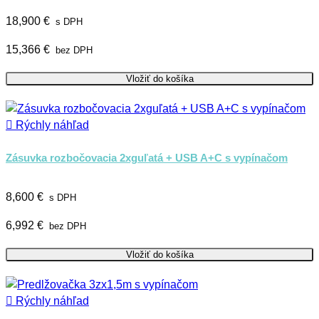
18,900 €
s DPH
15,366 €
bez DPH
Vložiť do košíka

Rýchly náhľad
Zásuvka rozbočovacia 2xguľatá + USB A+C s vypínačom
8,600 €
s DPH
6,992 €
bez DPH
Vložiť do košíka

Rýchly náhľad