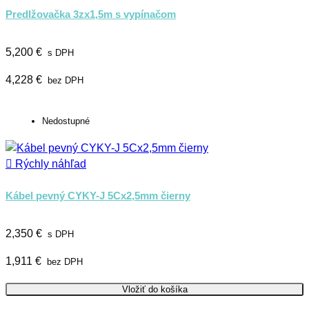
Predlžovačka 3zx1,5m s vypínačom
5,200 €
s DPH
4,228 €
bez DPH
Nedostupné

Rýchly náhľad
Kábel pevný CYKY-J 5Cx2,5mm čierny
2,350 €
s DPH
1,911 €
bez DPH
Vložiť do košíka