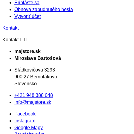
Prihláste sa
Obnova zabudnutého hesla
Vytvoriť účet
Kontakt


Kontakt
majstore.sk
Miroslava Bartošová
Sládkovičova 3293
900 27 Bernolákovo
Slovensko
+421 948 388 048
info@majstore.sk
Facebook
Instagram
Google Mapy