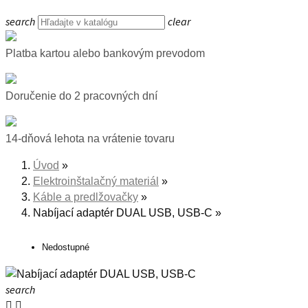
search
clear
Platba kartou alebo bankovým prevodom
Doručenie do 2 pracovných dní
14-dňová lehota na vrátenie tovaru
Úvod
Elektroinštalačný materiál
Káble a predlžovačky
Nabíjací adaptér DUAL USB, USB-C
Nedostupné
search

