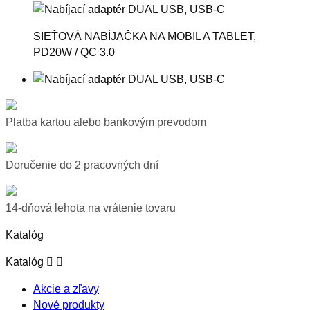
SIEŤOVÁ NABÍJAČKA NA MOBIL A TABLET,
PD20W / QC 3.0
Platba kartou alebo bankovým prevodom
Doručenie do 2 pracovných dní
14-dňová lehota na vrátenie tovaru
Katalóg


Katalóg
Akcie a zľavy
Nové produkty