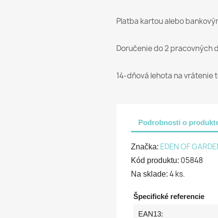
Platba kartou alebo bankov
Doručenie do 2 pracovných d
14-dňová lehota na vrátenie 
Podrobnosti o produkt
EDEN OF GARDE
Značka:
05848
Kód produktu:
4 ks.
Na sklade:
Špecifické referencie
EAN13: