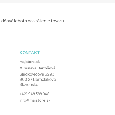
-dňová lehota na vrátenie tovaru
KONTAKT
majstore.sk
Miroslava Bartošová
Sládkovičova 3293
900 27 Bernolákovo
Slovensko
+421 948 388 048
info@majstore.sk