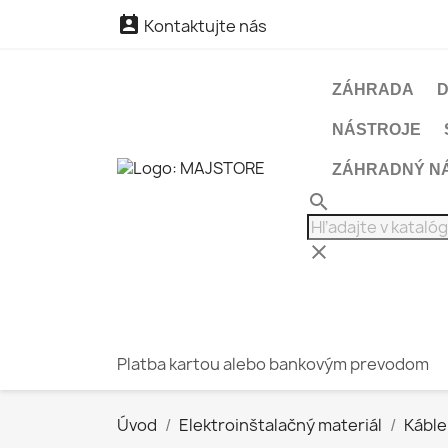

Kontaktujte nás
ZÁHRADA
NÁSTROJE
ZÁHRADNÝ N
search
clear
Platba kartou alebo bankovým prevodom
Úvod
Elektroinštalačný materiál
Káble