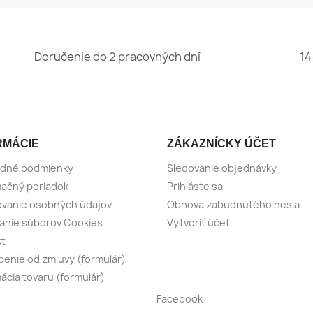
Doručenie do 2 pracovných dní
14
RMÁCIE
ZÁKAZNÍCKY ÚČET
dné podmienky
Sledovanie objednávky
ačný poriadok
Prihláste sa
vanie osobných údajov
Obnova zabudnutého hesla
anie súborov Cookies
Vytvoriť účet
kt
enie od zmluvy (formulár)
ácia tovaru (formulár)
Facebook