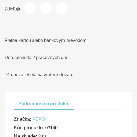
Zdieľajte
Platba kartou alebo bankovým prevodom
Doručenie do 2 pracovných dní
14-dňová lehota na vrátenie tovaru
Podrobnosti o produkte
Značka:
PEPO
Kód produktu:
03140
Na sklade:
3 ks.