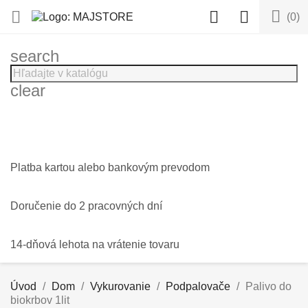




(0)
search
clear
Platba kartou alebo bankovým prevodom
Doručenie do 2 pracovných dní
14-dňová lehota na vrátenie tovaru
Úvod
Dom
Vykurovanie
Podpalovače
Palivo do
biokrbov 1lit