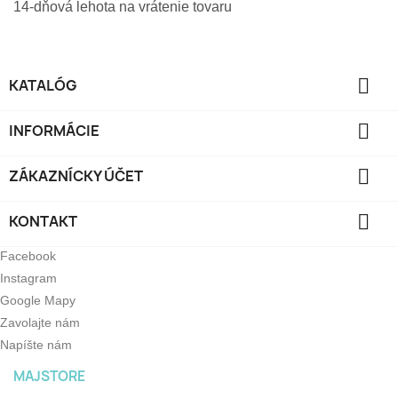
14-dňová lehota na vrátenie tovaru

KATALÓG

INFORMÁCIE

ZÁKAZNÍCKY ÚČET

KONTAKT
Facebook
Instagram
Google Mapy
Zavolajte nám
Napíšte nám
MAJSTORE