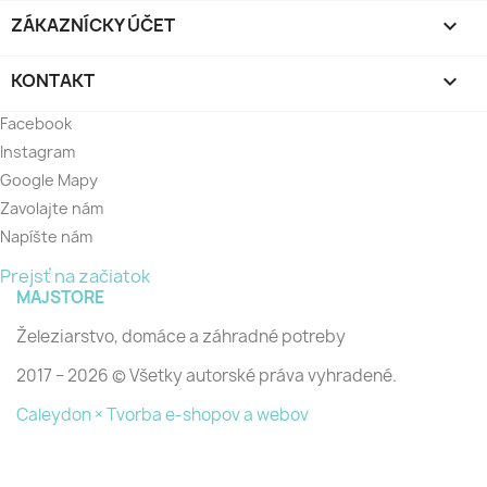
ZÁKAZNÍCKY ÚČET

KONTAKT

Facebook
Instagram
Google Mapy
Zavolajte nám
Napíšte nám
Prejsť na začiatok
MAJSTORE
Železiarstvo, domáce a záhradné potreby
2017 − 2026 © Všetky autorské práva vyhradené.
Caleydon × Tvorba e-shopov a webov