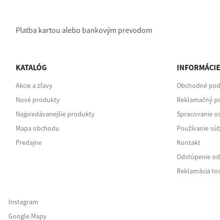
Platba kartou alebo bankovým prevodom
KATALÓG
INFORMÁCI
Akcie a zľavy
Obchodné po
Nové produkty
Reklamačný p
Najpredávanejšie produkty
Spracovanie o
Mapa obchodu
Používanie sú
Predajne
Kontakt
Odstúpenie od
Reklamácia tov
Instagram
Google Mapy