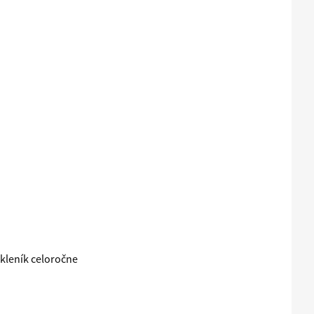
skleník celoročne