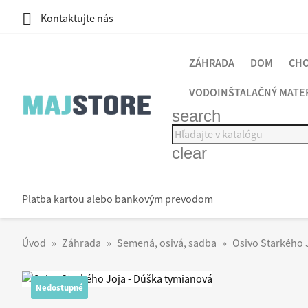

Kontaktujte nás
ZÁHRADA
DOM
CHO
VODOINŠTALAČNÝ MATE
search
clear
Platba kartou alebo bankovým prevodom
Úvod
Záhrada
Semená, osivá, sadba
Osivo Starkého 
Nedostupné