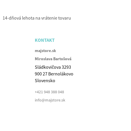
14-dňová lehota na vrátenie tovaru
KONTAKT
majstore.sk
Miroslava Bartošová
Sládkovičova 3293
900 27 Bernolákovo
Slovensko
+421 948 388 048
info@majstore.sk