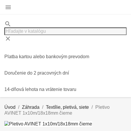

search
clear
Platba kartou alebo bankovým prevodom
Doručenie do 2 pracovných dní
14-dňová lehota na vrátenie tovaru
Úvod
Záhrada
Textílie, pletivá, siete
Pletivo
AVINET 1x10m/18x18mm čierne