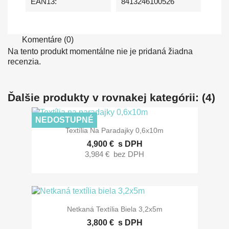
EAN13:
8413246100526
Komentáre (0)
Na tento produkt momentálne nie je pridaná žiadna
recenzia.
Ďalšie produkty v rovnakej kategórii: (4)
NEDOSTUPNÉ
Textília Na Paradajky 0,6x10m
4,900 €
s DPH
3,984 €
bez DPH
Netkaná Textília Biela 3,2x5m
3,800 €
s DPH