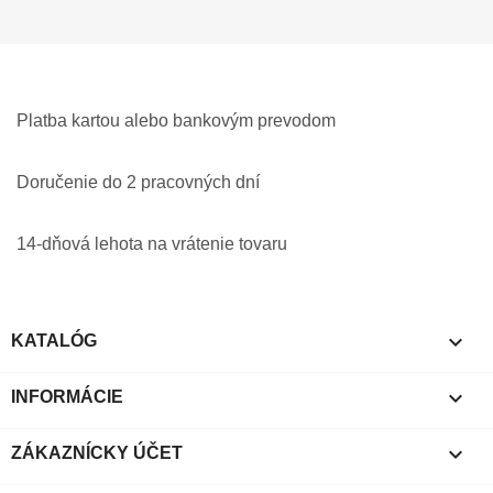
Platba kartou alebo bankovým prevodom
Doručenie do 2 pracovných dní
14-dňová lehota na vrátenie tovaru

KATALÓG

INFORMÁCIE

ZÁKAZNÍCKY ÚČET