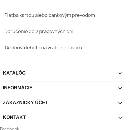
Platba kartou alebo bankovým prevodom
Doručenie do 2 pracovných dní
14-dňová lehota na vrátenie tovaru

KATALÓG

INFORMÁCIE

ZÁKAZNÍCKY ÚČET

KONTAKT
Facebook