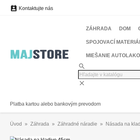

Kontaktujte nás
ZÁHRADA
DOM
SPOJOVACÍ MATERIÁ
MIEŠANIE AUTOLAKO
search
clear
Platba kartou alebo bankovým prevodom
Úvod
Záhrada
Záhradné náradie
Násada na kla