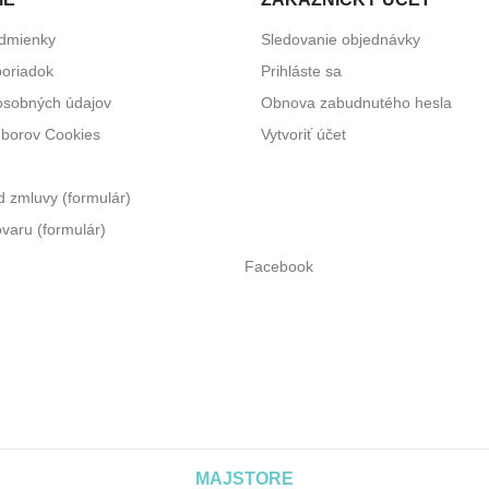
dmienky
Sledovanie objednávky
oriadok
Prihláste sa
osobných údajov
Obnova zabudnutého hesla
úborov Cookies
Vytvoriť účet
 zmluvy (formulár)
varu (formulár)
Facebook
MAJSTORE