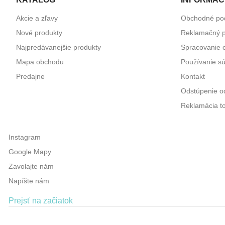
Akcie a zľavy
Obchodné po
Nové produkty
Reklamačný p
Najpredávanejšie produkty
Spracovanie 
Mapa obchodu
Používanie s
Predajne
Kontakt
Odstúpenie od
Reklamácia to
Instagram
Google Mapy
Zavolajte nám
Napíšte nám
Prejsť na začiatok