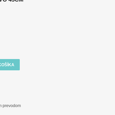
KOŠÍKA
ým prevodom