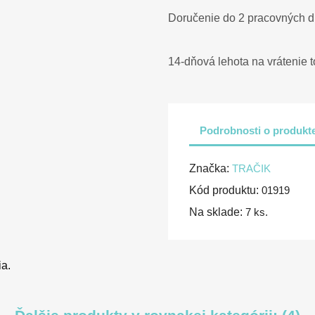
Doručenie do 2 pracovných d
14-dňová lehota na vrátenie 
Podrobnosti o produkt
Značka:
TRAČIK
Kód produktu:
01919
Na sklade:
7 ks.
ia.