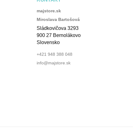
majstore.sk
Miroslava Bartošová
Sládkovičova 3293
900 27 Bernolákovo
Slovensko
+421 948 388 048
info@majstore.sk