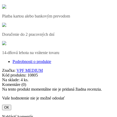
Platba kartou alebo bankovým prevodom
Doručenie do 2 pracovných dní
14-dňová lehota na vrátenie tovaru
Podrobnosti o produkte
Značka:
VPF MEDIUM
Kód produktu:
10805
Na sklade:
4 ks.
Komentáre (0)
Na tento produkt momentálne nie je pridaná žiadna recenzia.
Vaše hodnotenie nie je možné odoslať
OK
Nahlásiť komentár