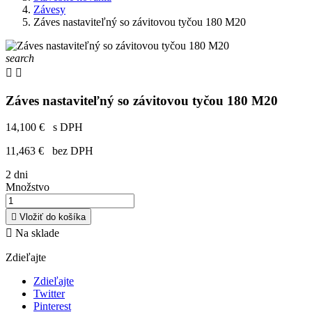
Závesy
Záves nastaviteľný so závitovou tyčou 180 M20
search


Záves nastaviteľný so závitovou tyčou 180 M20
14,100 €
s DPH
11,463 €
bez DPH
2 dni
Množstvo

Vložiť do košíka

Na sklade
Zdieľajte
Zdieľajte
Twitter
Pinterest