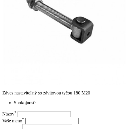
Záves nastaviteľný so závitovou tyčou 180 M20
Spokojnosť:
*
Názov
*
Vaše meno