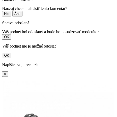
Naozaj chcete nahlásiť tento komentár?
Nie
Áno
Správa odoslaná
Váš podnet bol odoslaný a bude ho posudzovať moderátor.
OK
Váš podnet nie je možné odoslať
OK
Napíšte svoju recenziu
×